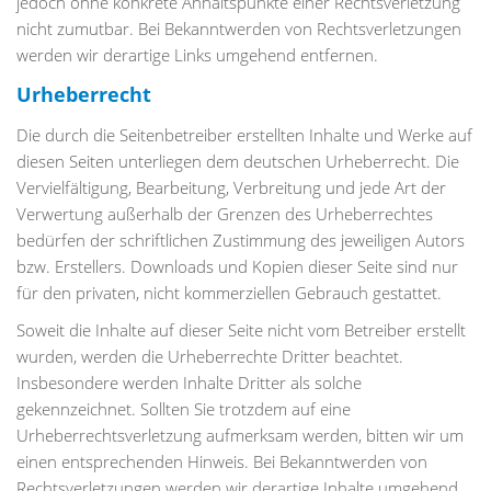
jedoch ohne konkrete Anhaltspunkte einer Rechtsverletzung
nicht zumutbar. Bei Bekanntwerden von Rechtsverletzungen
werden wir derartige Links umgehend entfernen.
Urheberrecht
Die durch die Seitenbetreiber erstellten Inhalte und Werke auf
diesen Seiten unterliegen dem deutschen Urheberrecht. Die
Vervielfältigung, Bearbeitung, Verbreitung und jede Art der
Verwertung außerhalb der Grenzen des Urheberrechtes
bedürfen der schriftlichen Zustimmung des jeweiligen Autors
bzw. Erstellers. Downloads und Kopien dieser Seite sind nur
für den privaten, nicht kommerziellen Gebrauch gestattet.
Soweit die Inhalte auf dieser Seite nicht vom Betreiber erstellt
wurden, werden die Urheberrechte Dritter beachtet.
Insbesondere werden Inhalte Dritter als solche
gekennzeichnet. Sollten Sie trotzdem auf eine
Urheberrechtsverletzung aufmerksam werden, bitten wir um
einen entsprechenden Hinweis. Bei Bekanntwerden von
Rechtsverletzungen werden wir derartige Inhalte umgehend