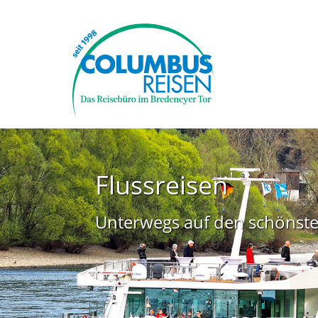
Flussreisen
Unterwegs auf den schönste