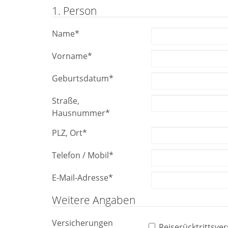
1. Person
Name
*
Vorname
*
Geburtsdatum
*
Straße,
Hausnummer
*
PLZ, Ort
*
Telefon / Mobil
*
E-Mail-Adresse
*
Weitere Angaben
Versicherungen
Reiserücktrittsve