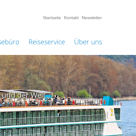
Startseite
Kontakt
Newsletter
sebüro
Reiseservice
Über uns
 und der Welt