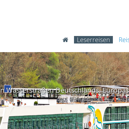
Leserreisen
Rei
n Wasserstraßen Deutschlands, Europas