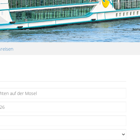
sreisen