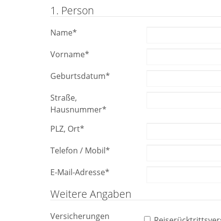
1. Person
Name
*
Vorname
*
Geburtsdatum
*
Straße,
Hausnummer
*
PLZ, Ort
*
Telefon / Mobil
*
E-Mail-Adresse
*
Weitere Angaben
Versicherungen
Reiserücktrittsve