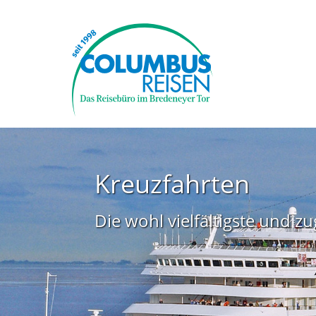
Kreuzfahrten
Die wohl vielfältigste und z