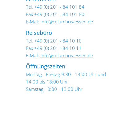
Tel. +49 (0) 201 - 84 101 84
Fax +49 (0) 201 - 84 101 80
E-Mail:
info@columbus-essen.de
Reisebüro
Tel. +49 (0) 201 - 84 10 10
Fax +49 (0) 201 - 84 10 11
E-Mail:
info@columbus-essen.de
Öffnungszeiten
Montag - Freitag 9:30 - 13:00 Uhr und
14:00 bis 18:00 Uhr
Samstag 10:00 - 13:00 Uhr